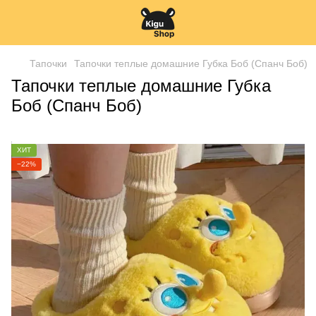
Тапочки
Тапочки теплые домашние Губка Боб (Спанч Боб)
Тапочки теплые домашние Губка
Боб (Спанч Боб)
ХИТ
−22%