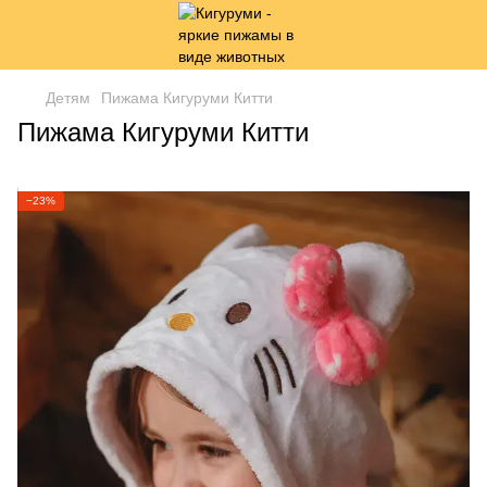
Детям
Пижама Кигуруми Китти
Пижама Кигуруми Китти
−23%