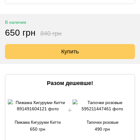
В наличии
650 грн
840 грн
Купить
Разом дешевше!
Пижама Кигуруми Китти
Тапочки розовые
650 грн
490 грн