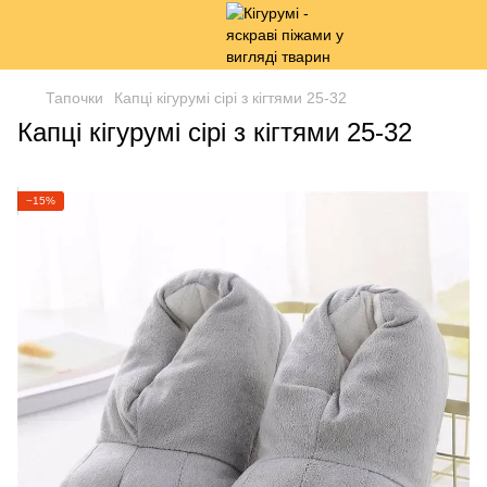
Тапочки
Капці кігурумі сірі з кігтями 25-32
Капці кігурумі сірі з кігтями 25-32
−15%