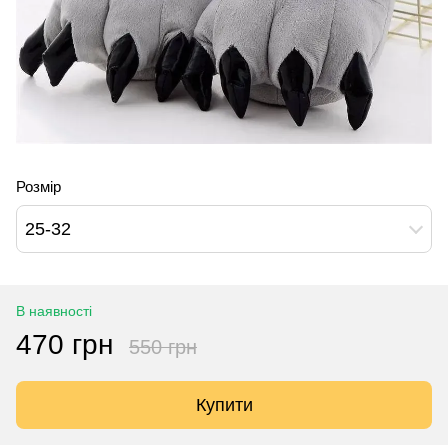
Розмір
25-32
В наявності
470 грн
550 грн
Купити