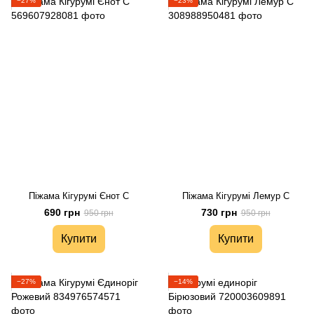
−27%
−23%
Піжама Кігурумі Єнот С
Піжама Кігурумі Лемур С
690 грн
730 грн
950 грн
950 грн
Купити
Купити
−27%
−14%