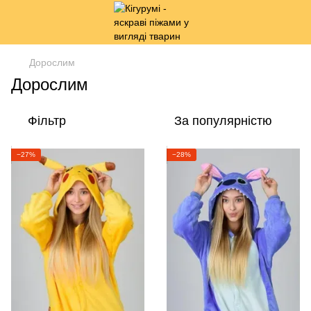
Дорослим
Дорослим
Фільтр
За популярністю
−27%
−28%