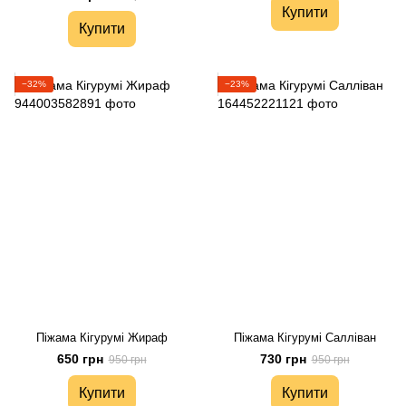
Купити
Купити
−32%
−23%
Піжама Кігурумі Жираф
Піжама Кігурумі Салліван
650 грн
730 грн
950 грн
950 грн
Купити
Купити