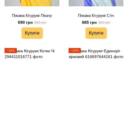
Піжама Кігурумі Пікачу
Піжама Кігурумі Стіч
690 грн
685 грн
950 грн
950 грн
Купити
Купити
−18%
−32%