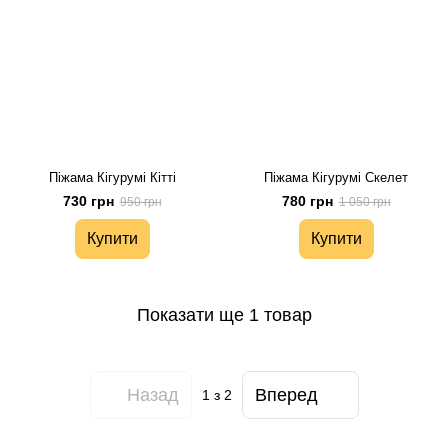
Піжама Кігурумі Кітті
Піжама Кігурумі Скелет
730 грн
780 грн
950 грн
1 050 грн
Купити
Купити
Показати ще 1 товар
Назад
Вперед
1
з 2