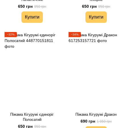
650 грн
650 грн
950 грн
950 грн
Купити
Купити
−32%
−34%
Піжама Кігурумі єдиноріг
Піжама Кігурумі Дракон
Полосатий
690 грн
1 050 грн
650 грн
950 грн