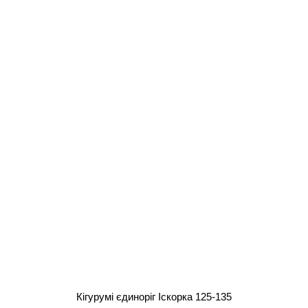
Кігурумі єдиноріг Іскорка 125-135