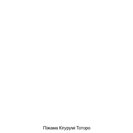
Піжама Кігурумі Тоторо