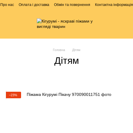
Про нас
Оплата і доставка
Обмін та повернення
Контактна інформація
Головна
Дітям
Дітям
−23%