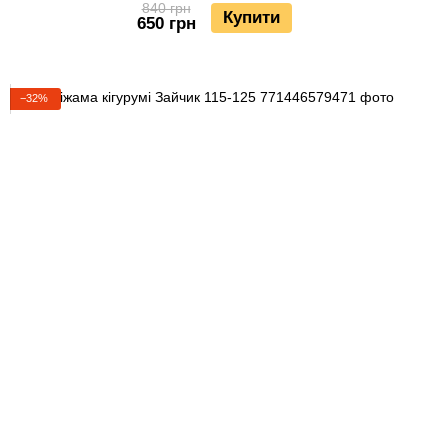
840 грн
Купити
650 грн
−32%