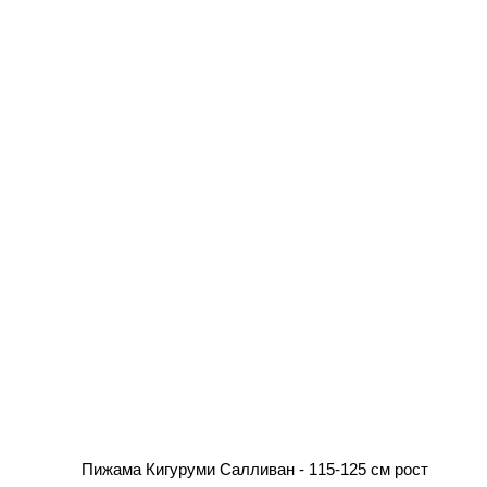
Пижама Кигуруми Салливан - 115-125 см рост