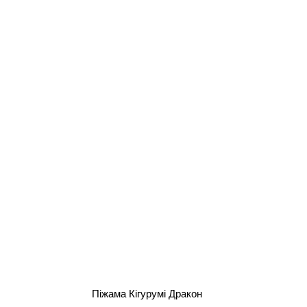
Піжама Кігурумі Дракон