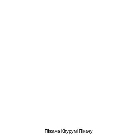
Піжама Кігурумі Пікачу