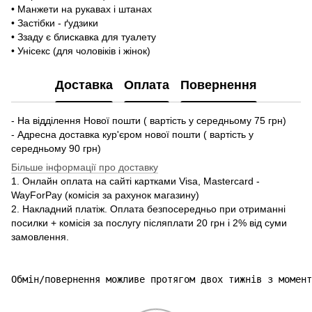
• Манжети на рукавах і штанах
• Застібки - ґудзики
• Ззаду є блискавка для туалету
• Унісекс (для чоловіків і жінок)
Доставка
Оплата
Повернення
- На відділення Нової пошти ( вартість у середньому 75 грн)
- Адресна доставка кур'єром нової пошти ( вартість у
середньому 90 грн)
Більше інформації про доставку
1. Онлайн оплата на сайті картками Visa, Mastercard -
WayForPay (комісія за рахунок магазину)
2. Накладний платіж. Оплата безпосередньо при отриманні
посилки + комісія за послугу післяплати 20 грн і 2% від суми
замовлення.
Обмін/повернення можливе протягом двох тижнів з момент