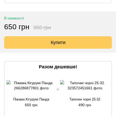
В наявності
650 грн
950 грн
Купити
Разом дешевше!
Піжама Кігурумі Панда
Тапочки чорні 25-32
650 грн
490 грн