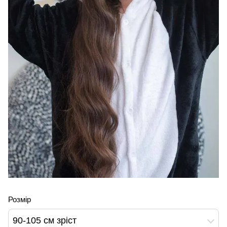
Розмір
90-105 см зріст