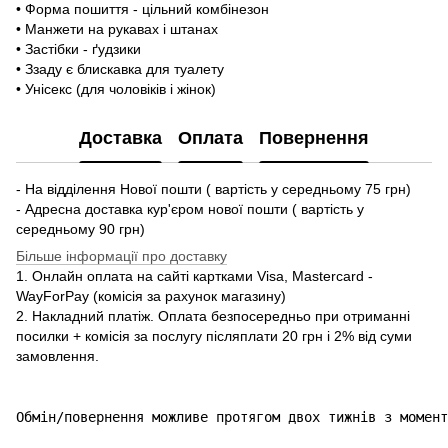
• Форма пошиття - цільний комбінезон
• Манжети на рукавах і штанах
• Застібки - ґудзики
• Ззаду є блискавка для туалету
• Унісекс (для чоловіків і жінок)
Доставка
Оплата
Повернення
- На відділення Нової пошти ( вартість у середньому 75 грн)
- Адресна доставка кур'єром нової пошти ( вартість у
середньому 90 грн)
Більше інформації про доставку
1. Онлайн оплата на сайті картками Visa, Mastercard -
WayForPay (комісія за рахунок магазину)
2. Накладний платіж. Оплата безпосередньо при отриманні
посилки + комісія за послугу післяплати 20 грн і 2% від суми
замовлення.
Обмін/повернення можливе протягом двох тижнів з момент