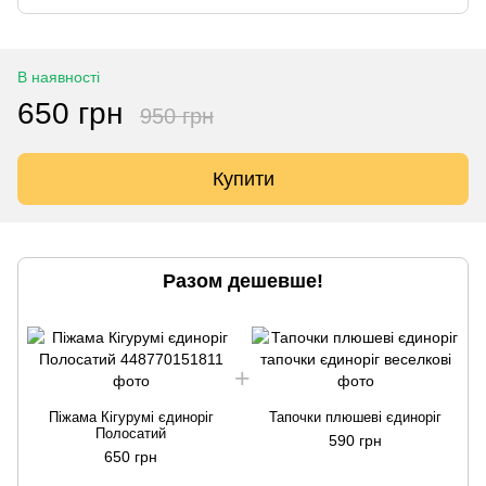
В наявності
650 грн
950 грн
Купити
Разом дешевше!
Піжама Кігурумі єдиноріг
Тапочки плюшеві єдиноріг
Полосатий
590 грн
650 грн