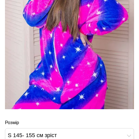
Розмір
S 145- 155 см зріст