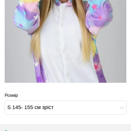
Розмір
S 145- 155 см зріст