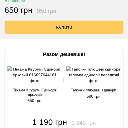
В наявності
650 грн
950 грн
Купити
Разом дешевше!
Піжама Кігурумі Єдиноріг
Тапочки плюшеві єдиноріг
зірковий
590 грн
650 грн
1 190 грн
1 240 грн