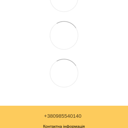
+380985540140
Контактна інформація