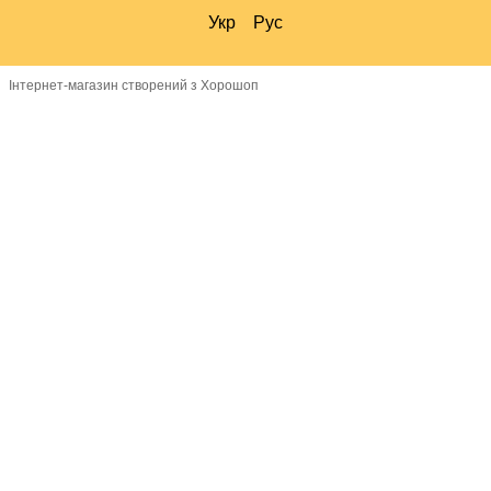
Укр
Рус
Інтернет-магазин створений з Хорошоп