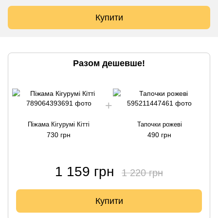
Купити
Разом дешевше!
Піжама Кігурумі Кітті
Тапочки рожеві
730 грн
490 грн
1 159 грн
1 220 грн
Купити