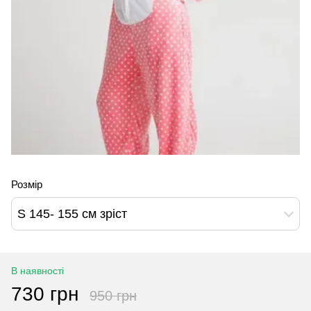
Розмір
S 145- 155 см зріст
В наявності
730 грн
950 грн