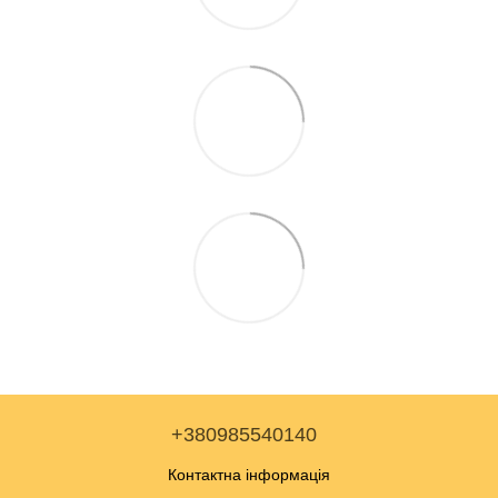
+380985540140
Контактна інформація