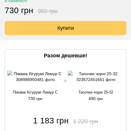
В наявності
730 грн
950 грн
Купити
Разом дешевше!
Піжама Кігурумі Лемур С
Тапочки чорні 25-32
730 грн
490 грн
1 183 грн
1 220 грн