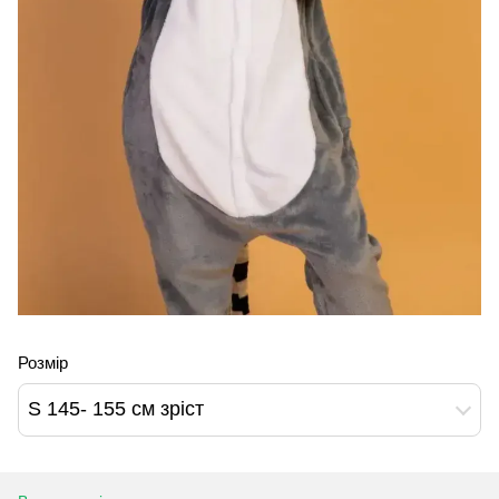
Розмір
S 145- 155 см зріст