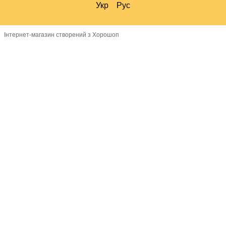
Укр
Рус
Інтернет-магазин створений з Хорошоп