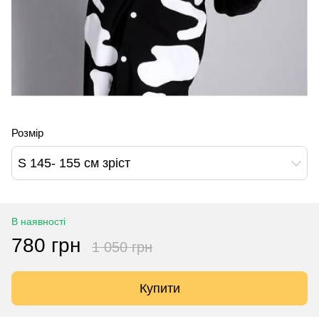
Розмір
S 145- 155 см зріст
В наявності
780 грн
1 050 грн
Купити