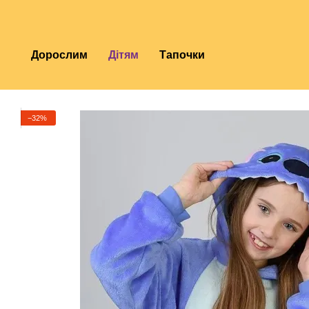
Перейти до основного контенту
Дорослим
Дітям
Тапочки
−32%